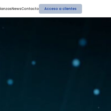
Acceso a clientes
lianzas
News
Contacto