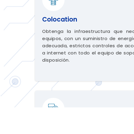
Colocation
Obtenga la infraestructura que nec
equipos, con un suministro de energí
adecuada, estrictos controles de acc
a internet con todo el equipo de sop
disposición.
Disaster Recovery Site