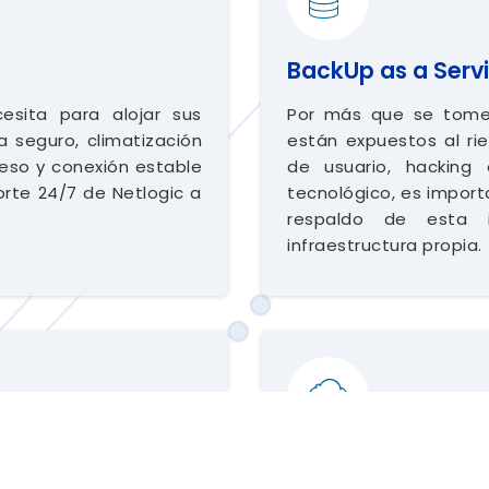
BackUp as a Serv
esita para alojar sus
Por más que se tomen
a seguro, climatización
están expuestos al ri
eso y conexión estable
de usuario, hacking
orte 24/7 de Netlogic a
tecnológico, es import
respaldo de esta i
infraestructura propia.
Virtualization – I