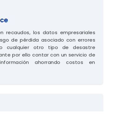
ice
 recaudos, los datos empresariales
esgo de pérdida asociado con errores
 o cualquier otro tipo de desastre
ante por ello contar con un servicio de
nformación ahorrando costos en
aaS