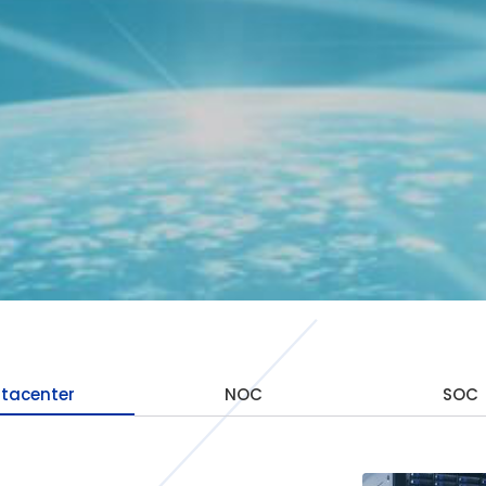
tacenter
NOC
SOC